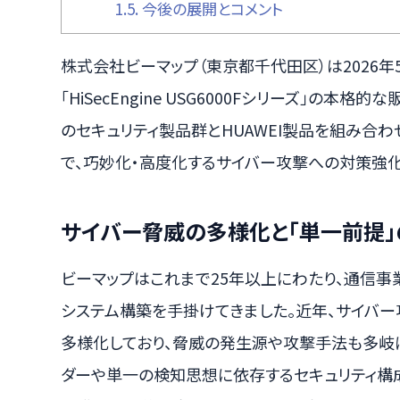
1.5.
今後の展開とコメント
株式会社ビーマップ（東京都千代田区）は2026年5月
「HiSecEngine USG6000Fシリーズ」の
のセキュリティ製品群とHUAWEI製品を組み合
で、巧妙化・高度化するサイバー攻撃への対策強化
サイバー脅威の多様化と「単一前提」
ビーマップはこれまで25年以上にわたり、通信
システム構築を手掛けてきました。近年、サイバ
多様化しており、脅威の発生源や攻撃手法も多岐に
ダーや単一の検知思想に依存するセキュリティ構