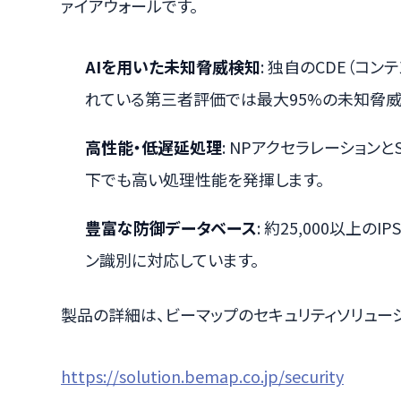
ァイアウォールです。
AIを用いた未知脅威検知
: 独自のCDE（コ
れている第三者評価では最大95%の未知脅威
高性能・低遅延処理
: NPアクセラレーション
下でも高い処理性能を発揮します。
豊富な防御データベース
: 約25,000以上の
ン識別に対応しています。
製品の詳細は、ビーマップのセキュリティソリュー
https://solution.bemap.co.jp/security