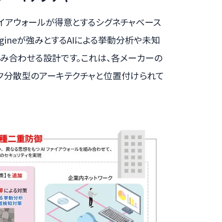
イアウォールが得意とするシグネチャベース
ngineが強みとするAIによる挙動分析や未知
み合わせる設計です。これは、各メーカーの
ク分散型のアーキテクチャと位置付けられて