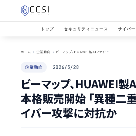
トップ
セキュリティニュース
サイバー
ビ
ーマップ、HUAWEI製AIファイアウォールを本格販売開始 「異種二重防御」で巧妙化するサイバー攻撃に対抗か
ホーム
企業動向
企業動向
2026/5/28
ビーマップ、HUAWEI製
本格販売開始 「異種二
イバー攻撃に対抗か