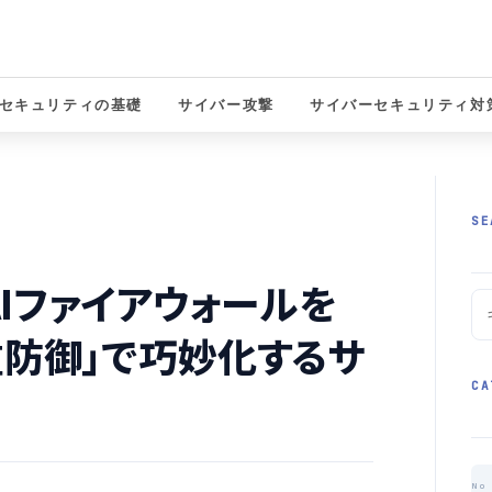
セキュリティの基礎
サイバー攻撃
サイバーセキュリティ対
solutions
SE
AIファイアウォールを
重防御」で巧妙化するサ
CA
No