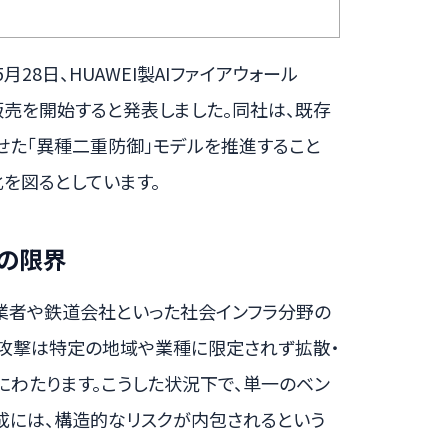
28日、HUAWEI製AIファイアウォール
本格的な販売を開始すると発表しました。同社は、既存
わせた「異種二重防御」モデルを推進すること
を図るとしています。
の限界
事業者や鉄道会社といった社会インフラ分野の
ー攻撃は特定の地域や業種に限定されず拡散・
わたります。こうした状況下で、単一のベン
成には、構造的なリスクが内包されるという