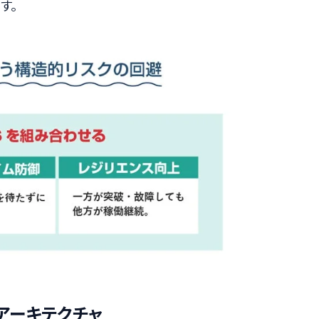
す。
アーキテクチャ