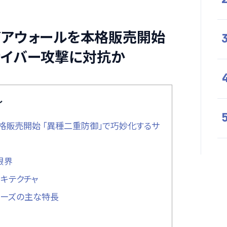
ァイアウォールを本格販売開始
サイバー攻撃に対抗か
し
本格販売開始 「異種二重防御」で巧妙化するサ
限界
キテクチャ
0Fシリーズの主な特長