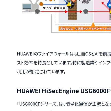
HUAWEIのファイアウォールは、独自OSとAIを
スト効率を特長としています。特に製造業やインフラ
利用が想定されています。
HUAWEI HiSecEngine USG6
「USG6000Fシリーズ」は、暗号化通信が主流