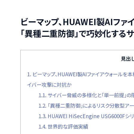
ビーマップ、HUAWEI製AIフ
「異種二重防御」で巧妙化する
見出
1.
ビーマップ、HUAWEI製AIファイアウォールを
イバー攻撃に対抗か
1.1.
サイバー脅威の多様化と「単一前提」の
1.2.
「異種二重防御」によるリスク分散型アー
1.3.
HUAWEI HiSecEngine USG600
1.4.
世界的な評価実績