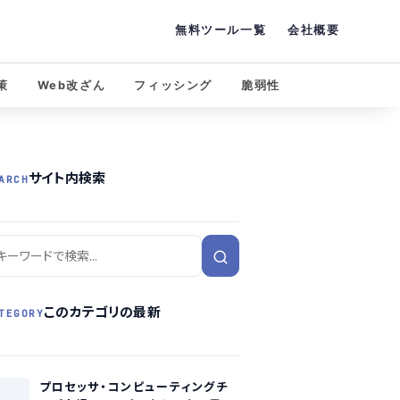
無料ツール一覧
会社概要
策
Web改ざん
フィッシング
脆弱性
サイト内検索
ARCH
このカテゴリの最新
TEGORY
プロセッサ・コンピューティングチ