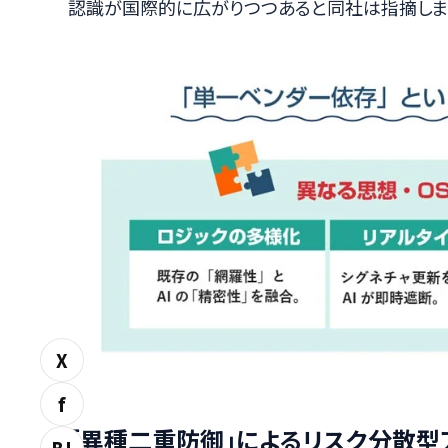
認識が国際的に広がりつつあると同社は指摘しま
X
f
「異種二重防御」によるリスク分散型