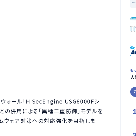
Im
も
人
ール「HiSecEngine USG6000Fシ
との併用による「異種二重防御」モデルを
サムウェア対策への対応強化を目指しま