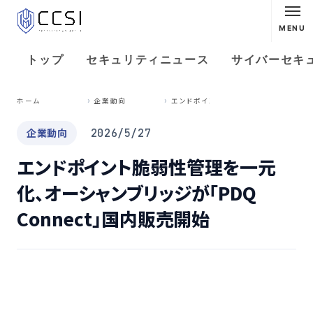
MENU
トップ
セキュリティニュース
サイバーセキ
エ
ンドポイント脆弱性管理を一元化、オーシャンブリッジが「PDQ Connect」国内販売開始
ホーム
企業動向
企業動向
2026/5/27
エンドポイント脆弱性管理を一元
化、オーシャンブリッジが「PDQ
Connect」国内販売開始