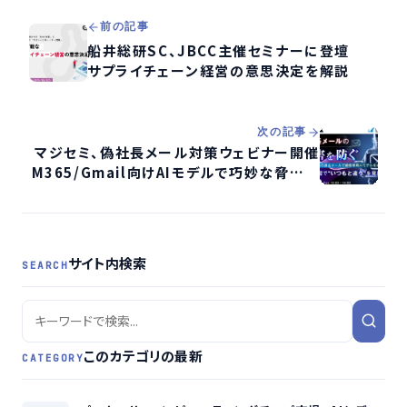
前の記事
船井総研SC、JBCC主催セミナーに登壇
サプライチェーン経営の意思決定を解説
次の記事
マジセミ、偽社長メール対策ウェビナー開催
M365/Gmail向けAIモデルで巧妙な脅威に
対処
サイト内検索
SEARCH
このカテゴリの最新
CATEGORY