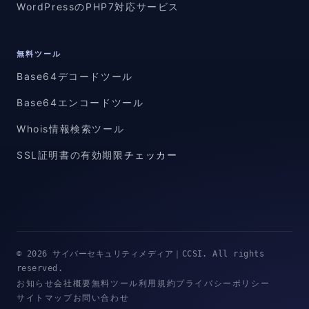
WordPressのPHP7対応サービス
無料ツール
Base64デコードツール
Base64エンコードツール
Whois情報検索ツール
SSL証明書の有効期限
チェッカー
© 2026 サイバーセキュリティメディア｜CCSI. All rights
reserved.
お知らせ
会社概要
無料ツール
利用規約
プライバシーポリシー
サイトマップ
お問い合わせ