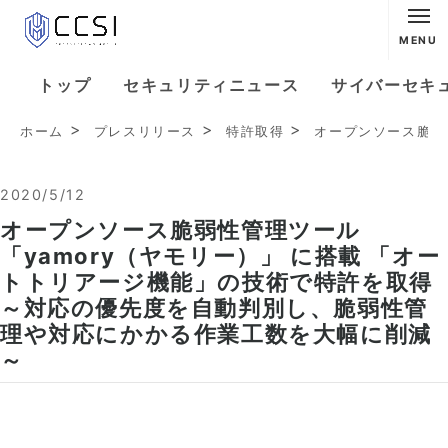
MENU
トップ
セキュリティニュース
サイバーセキ
ホーム
プレスリリース
特許取得
オープンソース脆弱
2020/5/12
オープンソース脆弱性管理ツール
「yamory（ヤモリー）」 に搭載 「オー
トトリアージ機能」の技術で特許を取得
～対応の優先度を自動判別し、脆弱性管
理や対応にかかる作業工数を大幅に削減
～