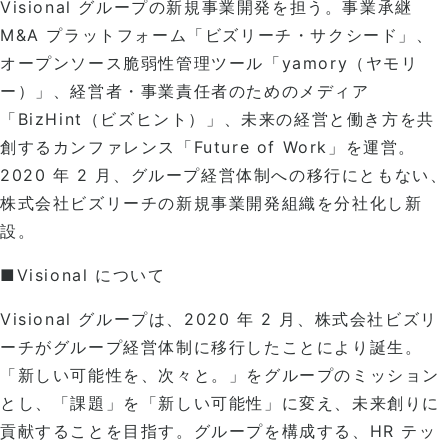
Visional グループの新規事業開発を担う。事業承継
M&A プラットフォーム「ビズリーチ・サクシード」、
オープンソース脆弱性管理ツール「yamory（ヤモリ
ー）」、経営者・事業責任者のためのメディア
「BizHint（ビズヒント）」、未来の経営と働き方を共
創するカンファレンス「Future of Work」を運営。
2020 年 2 月、グループ経営体制への移行にともない、
株式会社ビズリーチの新規事業開発組織を分社化し新
設。
■Visional について
Visional グループは、2020 年 2 月、株式会社ビズリ
ーチがグループ経営体制に移行したことにより誕生。
「新しい可能性を、次々と。」をグループのミッション
とし、「課題」を「新しい可能性」に変え、未来創りに
貢献することを目指す。グループを構成する、HR テッ