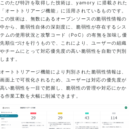
このたび特許を取得した技術は、yamory に搭載された
「オートトリアージ機能」に活用されているものです。
この技術は、無数にあるオープンソースの脆弱性情報の
中から、脆弱性自体の深刻度に、脆弱性が存在するシス
テムの使用状況と攻撃コード（PoC）の有無を加味し優
先順位づけを行うもので、これにより、ユーザーの組織
やチームにとって対応優先度の高い脆弱性を自動で判別
します。
オートトリアージ機能により判別された脆弱性情報は、
画面上で可視化されるため、ユーザーは対応の優先度が
高い脆弱性を一目で把握し、脆弱性の管理や対応にかか
る作業工数を大幅に削減できます。