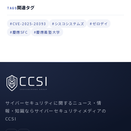
関連タグ
TAGS
#CVE-2025-20393
#シスコシステムズ
#ゼロデイ
#慶應SFC
#慶應義塾大学
サイバーセキュリティに関するニュース・情
報・知識ならサイバーセキュリティメディアの
CCSI