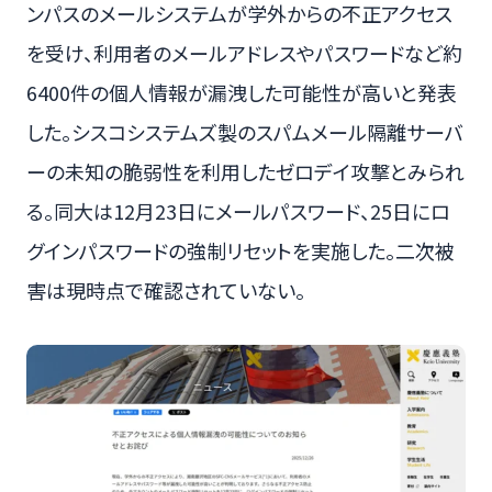
ンパスのメールシステムが学外からの不正アクセス
を受け、利用者のメールアドレスやパスワードなど約
6400件の個人情報が漏洩した可能性が高いと発表
した。シスコシステムズ製のスパムメール隔離サーバ
ーの未知の脆弱性を利用したゼロデイ攻撃とみられ
る。同大は12月23日にメールパスワード、25日にロ
グインパスワードの強制リセットを実施した。二次被
害は現時点で確認されていない。