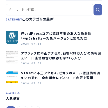
このカテゴリの最新
CATEGORY
WordPressコアに認証不要の重大な脆弱性
「wp2shell」—対象バージョンと緊急対応
2026.07.18
アフラックに不正アクセス、顧客438万人分の情報漏
えい 口座情報含む顧客も約23万人分
2026.07.02
STNetに不正アクセス、ピカラのメール認証情報漏
えいの恐れ 全利用者にパスワード変更を要請
2026.07.02
もっと見る
人気記事