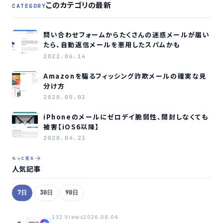
このカテゴリの最新
CATEGORY
問い合わせフォームからたくさんの迷惑メールが届い
たら、自動返信メールを悪用したスパムかも
2022.06.14
Amazonを騙るフィッシング詐欺メールの確実な見
分け方
2020.05.03
iPhoneのメールにゼロデイ脆弱性、開封しなくても
被害【iOS6以降】
2020.04.23
もっと見る
人気記事
7日
30日
90日
132 Views
2026.08.04