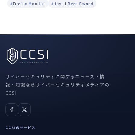
#Firefox Monitor
#Have I Been Pwned
サイバーセキュリティに関するニュース・情
報・知識ならサイバーセキュリティメディアの
CCSI
CCSIのサービス