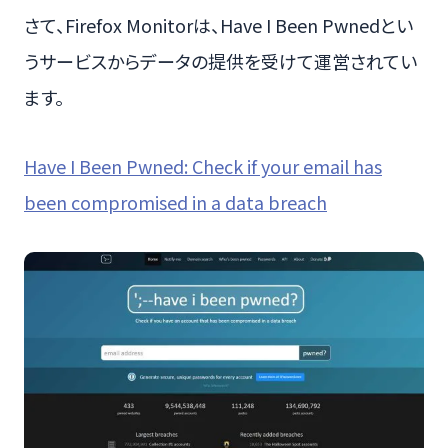
さて、Firefox Monitorは、Have I Been Pwnedとい
うサービスからデータの提供を受けて運営されてい
ます。
Have I Been Pwned: Check if your email has
been compromised in a data breach