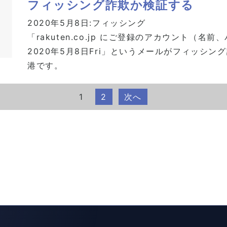
フィッシング詐欺か検証する
2020年5月8日:
フィッシング
「rakuten.co.jp にご登録のアカウント（
2020年5月8日Fri」というメールがフィッシ
港です。
1
2
次へ