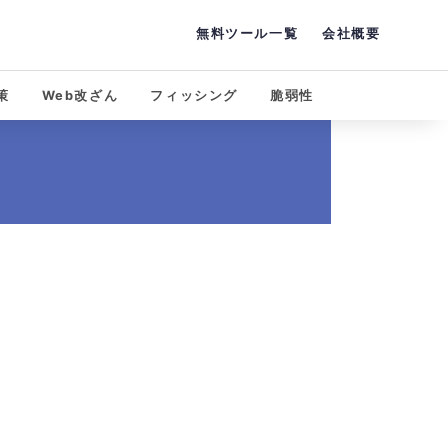
無料ツール一覧
会社概要
策
Web改ざん
フィッシング
脆弱性