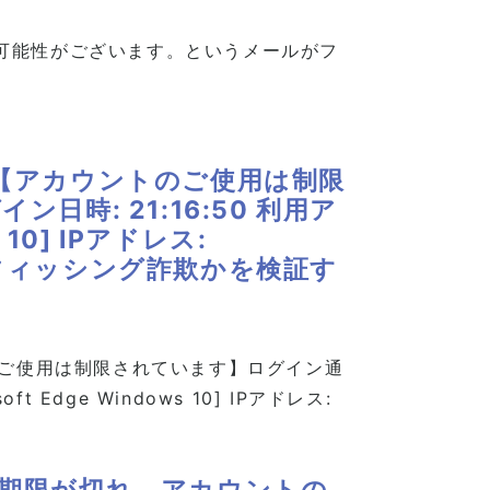
可能性がございます。というメールがフ
 【アカウントのご使用は制限
日時: 21:16:50 利用ア
s 10] IPアドレス:
ールがフィッシング詐欺かを検証す
のご使用は制限されています】ログイン通
ft Edge Windows 10] IPアドレス:
効期限が切れ、アカウントの