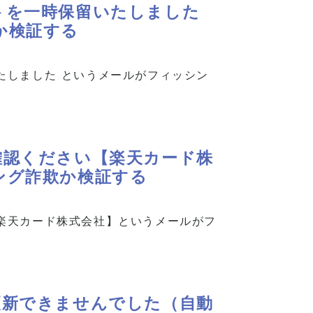
トを一時保留いたしました
か検証する
たしました というメールがフィッシン
確認ください【楽天カード株
ング詐欺か検証する
楽天カード株式会社】というメールがフ
更新できませんでした（自動