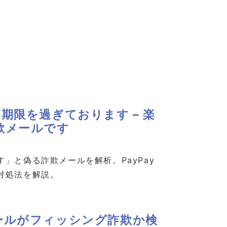
期限を過ぎております – 楽
欺メールです
」と偽る詐欺メールを解析。PayPay
対処法を解説。
ールがフィッシング詐欺か検