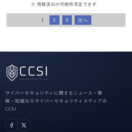
ス 情報流出の可能性否定できず
1
2
3
次へ
サイバーセキュリティに関するニュース・情
報・知識ならサイバーセキュリティメディアの
CCSI