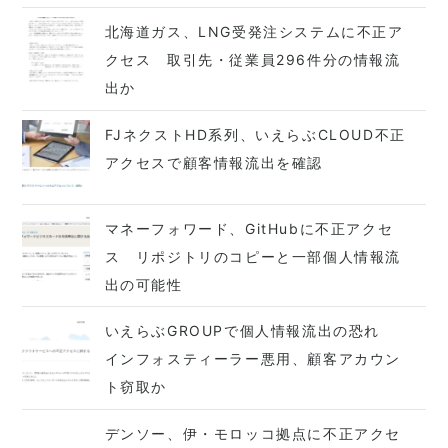
北海道ガス、LNG受発注システムに不正ア
クセス 取引先・従業員296件分の情報流
出か
FJネクストHD系列、いえらぶCLOUD不正
アクセスで顧客情報流出を確認
マネーフォワード、GitHubに不正アクセ
ス リポジトリのコピーと一部個人情報流
出の可能性
いえらぶGROUPで個人情報流出の恐れ
インフォスティーラー悪用、顧客アカウン
ト窃取か
デンソー、伊・モロッコ拠点に不正アクセ