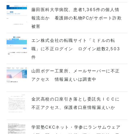
藤田医科大学病院、患者1,365件の個人情
報流出か 看護師の私物PCがサポート詐欺
被害
エン株式会社の転職サイト「ミドルの転
職」に不正ログイン ログイン総数2,503
件
山田ボデー工業所、メールサーバーに不正
アクセス 情報漏えいは調査中
金沢高校の口座引き落とし委託先ＩＣＣに
不正アクセス、保護者口座情報漏えいか
学習塾CKCネット・学参にランサムウェア