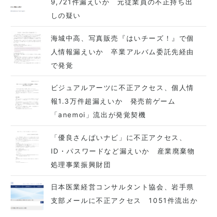
9,721件漏えいか 元従業員の不正持ち出
しの疑い
海城中高、写真販売『はいチーズ！』で個
人情報漏えいか 卒業アルバム委託先経由
で発覚
ビジュアルアーツに不正アクセス、個人情
報1.3万件超漏えいか 発売前ゲーム
「anemoi」流出が発覚契機
「優良さんぱいナビ」に不正アクセス、
ID・パスワードなど漏えいか 産業廃棄物
処理事業振興財団
日本医業経営コンサルタント協会、岩手県
支部メールに不正アクセス 1051件流出か