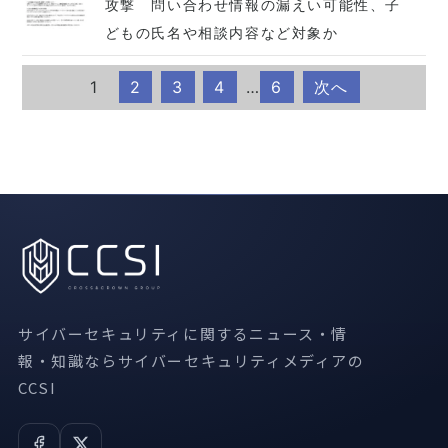
攻撃 問い合わせ情報の漏えい可能性、子
どもの氏名や相談内容など対象か
1
2
3
4
…
6
次へ
サイバーセキュリティに関するニュース・情
報・知識ならサイバーセキュリティメディアの
CCSI