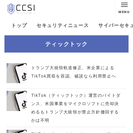
MENU
トップ
セキュリティニュース
サイバーセキ
ティックトック
トランプ大統領軌道修正、米企業による
TikTok買収を容認、破談なら利用禁止へ
TikTok（ティックトック）運営のバイトダ
ンス、米国事業をマイクロソフトに売却決
めるもトランプ大統領が禁止方針撤回する
かは不明