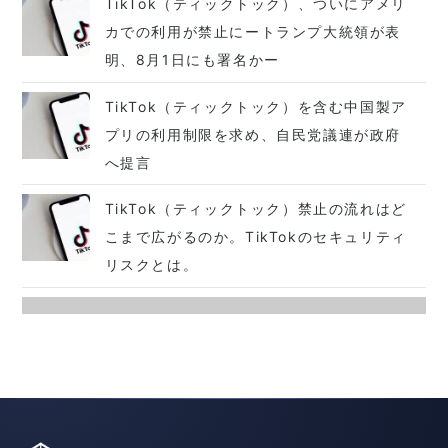
TikTok（ティックトック）、ついにアメリ
カでの利用が禁止にートランプ大統領が表
明、8月1日にも署名かー
TikTok（ティックトック）を含む中国製ア
プリの利用制限を求め、自民党議連が政府
へ提言
TikTok（ティックトック）禁止の流れはど
こまで広がるのか。TikTokのセキュリティ
リスクとは。