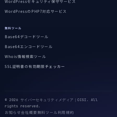
WordPressセキュリティ保守サービス
WordPressのPHP7対応サービス
無料ツール
Base64デコードツール
Base64エンコードツール
Whois情報検索ツール
SSL証明書の有効期限
チェッカー
© 2026 サイバーセキュリティメディア｜CCSI. All
rights reserved.
お知らせ
会社概要
無料ツール
利用規約