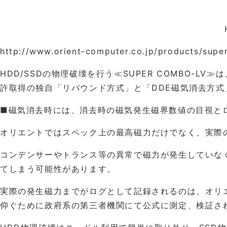
http://www.orient-computer.co.jp/products/sup
HDD/SSDの物理破壊を行う≪SUPER COMBO-
許取得の独自「リバウンド方式」と「DDE磁気消去方式
■磁気消去時には、消去時の磁気発生磁界数値の目視と
オリエントではスペック上の最高磁力だけでなく、実際
コンデンサーやトランス等の異常で磁力が発生していな
てしまう可能性があります。
実際の発生磁力までがログとして記録されるのは、オリ
仰ぐために政府系の第三者機関にて公式に測定、検証さ