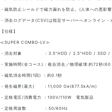
・磁気防止シールドで磁力漏れを防止。(人体への悪影響を
・消去ログデータ(CSV)は指定サーバーへオンライン
【仕様】
≪SUPER COMBO-LV≫
・消去対象 ：3.5”HDD / 2.5”HDD / SSD 
・実施時間(全コース)：複合消去／物理破壊:約72秒(60 Hz
・磁気消去時間(1回) ：約0.1秒
・発生磁界(最大) ：11,000 Oe(877.5kA/m)
・定格電圧/消費電力 ：100V/110W 電気製品
・定格周波数 ：50/60Hz