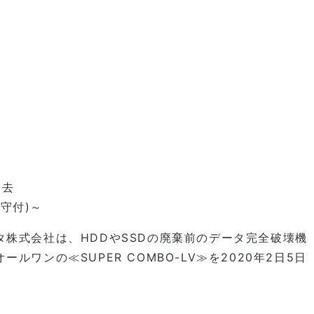
消去
守付)～
株式会社は、HDDやSSDの廃棄前のデータ完全破壊機
ンの≪SUPER COMBO-LV≫を2020年2日5日