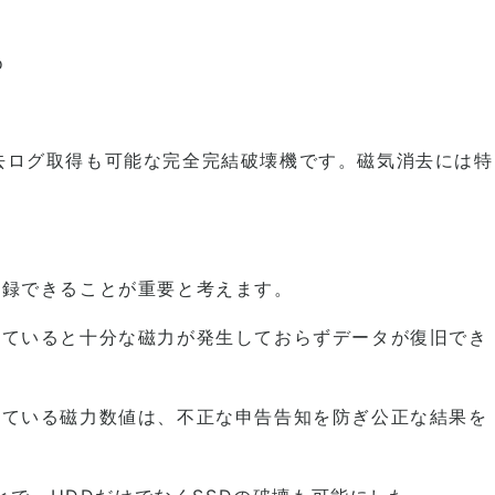
o
い、消去ログ取得も可能な完全完結破壊機です。磁気消去には特
記録できることが重要と考えます。
していると十分な磁力が発生しておらずデータが復旧でき
れている磁力数値は、不正な申告告知を防ぎ公正な結果を