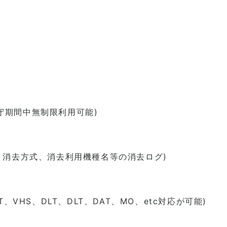
保守期間中無制限利用可能)
、消去方式、消去利用機種名等の消去ログ)
HS、DLT、DLT、DAT、MO、etc対応が可能)
。