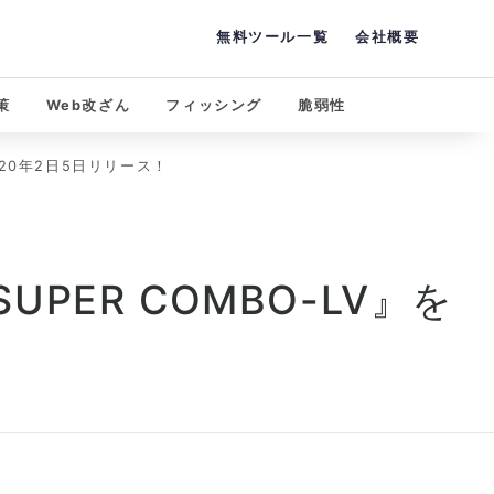
無料ツール一覧
会社概要
策
Web改ざん
フィッシング
脆弱性
020年2日5日リリース！
ER COMBO-LV』を