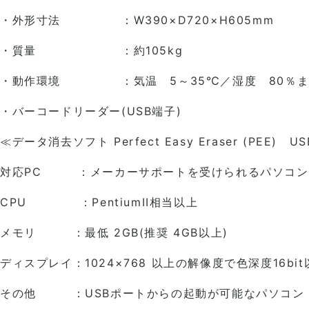
・外形寸法 ：W390×D720×H605mm
・質量 ：約105kg
・動作環境 ：気温 5～35℃／湿度 80％まで
・バーコードリーダー(USB端子)
≪データ消去ソフト Perfect Easy Eraser (PEE) 
対応PC ：メーカーサポートを受けられるパソコンDOS
CPU ：PentiumII相当以上
メモリ ：最低 2GB(推奨 4GB以上)
ディスプレイ：1024×768 以上の解像度で色深度16b
その他 ：USBポートからの起動が可能なパソコン 