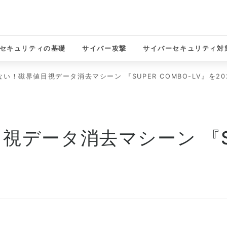
セキュリティの基礎
サイバー攻撃
サイバーセキュリティ対
solutions
い！磁界値目視データ消去マシーン 『SUPER COMBO-LV』を2
データ消去マシーン 『SUP