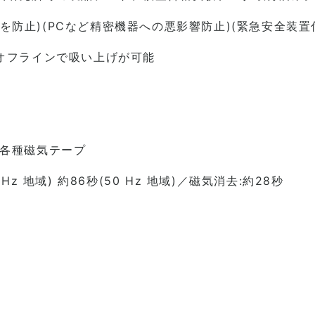
防止)(PCなど精密機器への悪影響防止)(緊急安全装置
・オフラインで吸い上げが可能
/ 各種磁気テープ
 地域) 約86秒(50 Hz 地域)／磁気消去:約28秒