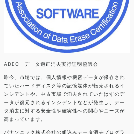
ADEC データ適正消去実行証明協議会
昨今、市場では、
個人情報や機密データが保存され
ていたハードディスク等の記憶媒
体が転売されるイ
ンシデントや、
中古市場で消去されていたはずのデ
ータが復元されるインシデント
などが発生し、
デー
タ消去に対する安全性や確実性への関心やニーズが
高まってい
ます。
パナソニック株式会社の組込みデータ消去プログラ