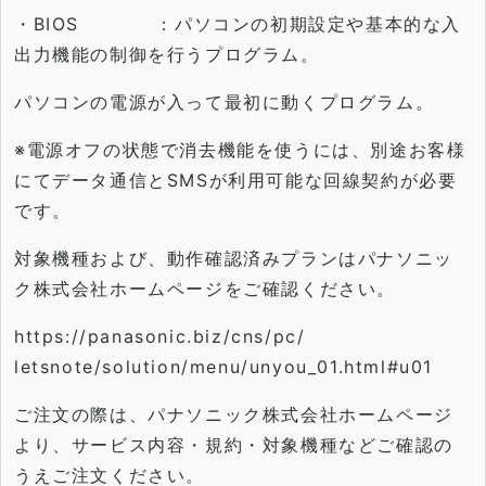
・BIOS ：
パソコンの初期設定や基本的な入
出力機能の制御を行うプログラム
。
パソコンの電源が入って最初に動くプログラム。
※電源オフの状態で消去機能を使うには、
別途お客様
にてデータ通信とSMSが利用可能な回線契約が必要
で
す。
対象機種および、
動作確認済みプランはパナソニッ
ク株式会社ホームページをご確認
ください。
https://panasonic.biz/cns/pc/
letsnote/solution/menu/unyou_
01.html#u01
ご注文の際は、パナソニック株式会社ホームページ
より、
サービス内容・規約・対象機種などご確認の
うえご注文ください。