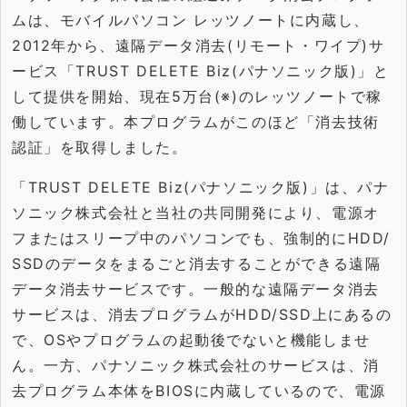
ムは、
モバイルパソコン レッツノートに内蔵し、
2012年から、遠隔データ消去(
リモート・ワイプ)サ
ービス「TRUST DELETE Biz(パナソニック版)」と
して提供を開始、現在5万台(※)
のレッツノートで稼
働しています。本プログラムがこのほど「
消去技術
認証」を取得しました。
「TRUST DELETE Biz(パナソニック版)」は、
パナ
ソニック株式会社と当社の共同開発により、
電源オ
フまたはスリープ中のパソコンでも、強制的にHDD/
SSDのデータをまるごと消去することができる遠隔
データ消去サ
ービスです。一般的な遠隔データ消去
サービスは、
消去プログラムがHDD/SSD上にあるの
で、
OSやプログラムの起動後でないと機能しませ
ん。一方、
パナソニック株式会社のサービスは、
消
去プログラム本体をBIOSに内蔵しているので、
電源