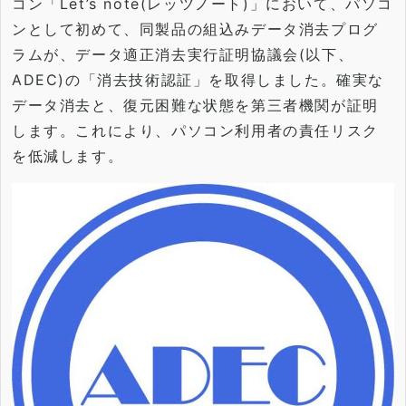
コン「Let’s note(レッツノート)」において、パソコ
ンとして初めて、
同製品の組込みデータ消去プログ
ラムが、
データ適正消去実行証明協議会(以下、
ADEC)の「
消去技術認証」を取得しました。確実な
データ消去と、
復元困難な状態を第三者機関が証明
します。これにより、
パソコン利用者の責任リスク
を低減します。