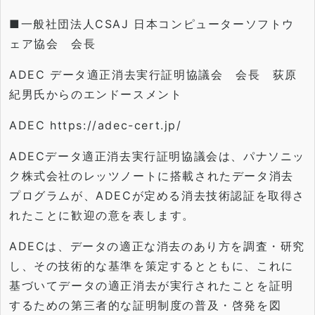
■一般社団法人CSAJ 日本コンピューターソフトウ
ェア協会 会長
ADEC データ適正消去実行証明協議会 会長 荻原
紀男氏からのエンドースメント
ADEC
https://adec-cert.jp/
ADECデータ適正消去実行証明協議会は、
パナソニッ
ク株式会社のレッツノートに搭載されたデータ消去
プロ
グラムが、
ADECが定める消去技術認証を取得さ
れたことに歓迎の意を表し
ます。
ADECは、データの適正な消去のあり方を調査・研究
し、
その技術的な基準を策定するとともに、
これに
基づいてデータの適正消去が実行されたことを証明
するため
の第三者的な証明制度の普及・啓発を図