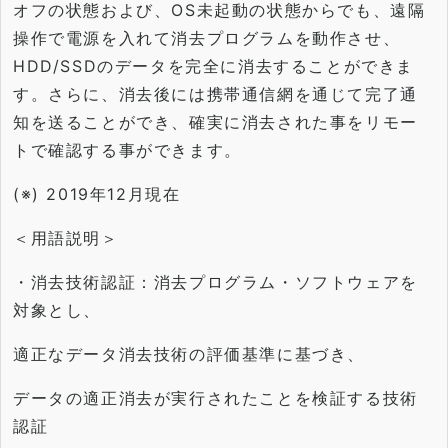
オフの状態および、OS未起動の状態からでも、
遠隔
操作で電源を入れて消去プログラムを動作させ、
HDD/
SSDのデータを完全に消去することができま
す。さらに、
消去後には携帯通信網を通じて完了通
知を送ることができ、
確実に消去された事をリモー
トで確認する事ができます。
(※) 2019年12月現在
＜用語説明＞
・消去技術認証：消去プログラム・ソフトウェアを
対象とし、
適正なデータ消去技術の評価基準に基づき、
データの適正消去が実行されたことを検証する技術
認証