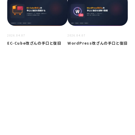
2026.04.07
2026.04.07
2026
EC-Cube改ざんの手口と復旧
WordPress改ざんの手口と復旧
Em
セ
ラ