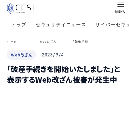
MENU
トップ
セキュリティニュース
サイバーセキ
「
破産手続きを開始いたしました」と表示するWeb改ざん被害が発生中
ホーム
Web改ざん
Web改ざん
2023/9/4
「破産手続きを開始いたしました」と
表示するWeb改ざん被害が発生中