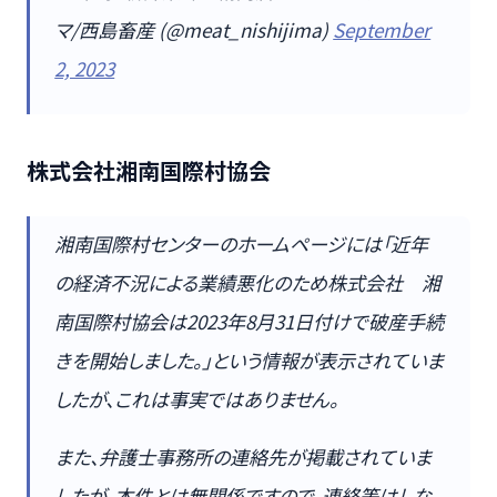
マ/西島畜産 (@meat_nishijima)
September
2, 2023
株式会社湘南国際村協会
湘南国際村センターのホームページには「近年
の経済不況による業績悪化のため株式会社 湘
南国際村協会は2023年8月31日付けで破産手続
きを開始しました。」という情報が表示されていま
したが、これは事実ではありません。
また、弁護士事務所の連絡先が掲載されていま
したが、本件とは無関係ですので、連絡等はしな