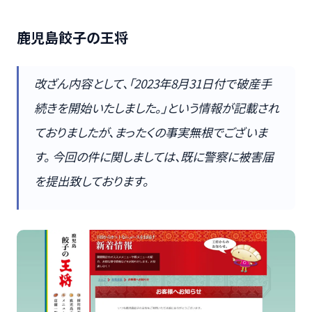
鹿児島餃子の王将
改ざん内容として、「2023年8月31日付で破産手
続きを開始いたしました。」という情報が記載され
ておりましたが、まったくの事実無根でございま
す。 今回の件に関しましては、既に警察に被害届
を提出致しております。