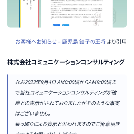
お客様へお知らせ – 鹿児島 餃子の王将
より引用
株式会社コミュニケーションコンサルティング
なお2023年9月4日 AM0:00頃からAＭ9:00頃ま
で当社コミュニケーションコンサルティングが破
産との表示がされておりましたがそのような事実
はございません。
乗っ取りによる表示と思われますのでご留意頂き