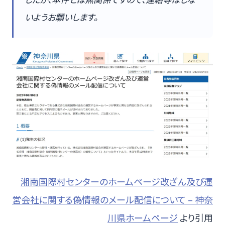
いようお願いします。
湘南国際村センターのホームページ改ざん及び運
営会社に関する偽情報のメール配信について – 神奈
川県ホームページ
より引用