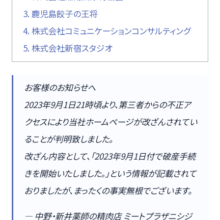
3.
鹿児島餃子の王将
4.
株式会社コミュニケーションコンサルティング
5.
株式会社新宿スタジオ
お客様のお知らせへ
2023年9月1日21時頃より、第三者からの不正ア
クセスにより当社ホームページが改ざんされてい
ることが判明致しました。
改ざん内容として、「2023年9月1日付で破産手続
きを開始いたしました。」という情報が記載されて
おりましたが、まったくの事実無根でございます。
— 中野・新井薬師の精肉店 ミートプラザニシジ