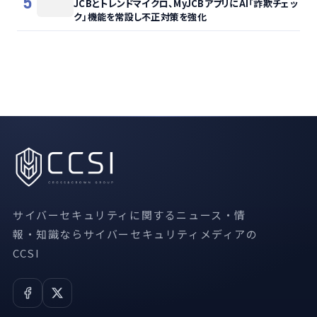
5
JCBとトレンドマイクロ、MyJCBアプリにAI「詐欺チェッ
ク」機能を常設し不正対策を強化
サイバーセキュリティに関するニュース・情
報・知識ならサイバーセキュリティメディアの
CCSI