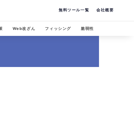
無料ツール一覧
会社概要
策
Web改ざん
フィッシング
脆弱性