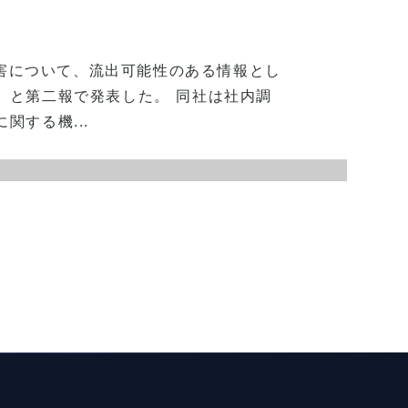
被害について、流出可能性のある情報とし
、と第二報で発表した。 同社は社内調
する機...