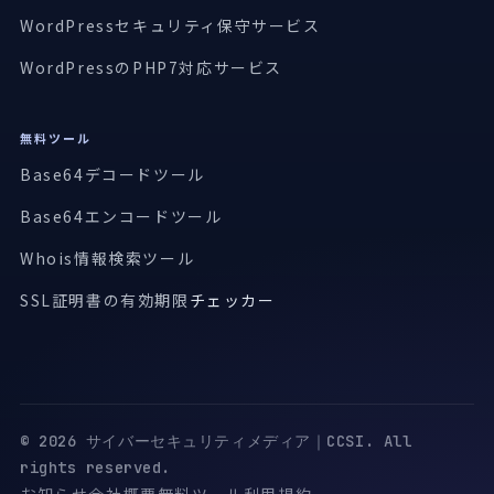
WordPressセキュリティ保守サービス
WordPressのPHP7対応サービス
無料ツール
Base64デコードツール
Base64エンコードツール
Whois情報検索ツール
SSL証明書の有効期限
チェッカー
© 2026 サイバーセキュリティメディア｜CCSI. All
rights reserved.
お知らせ
会社概要
無料ツール
利用規約