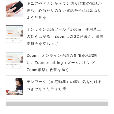
ギニアやベナンからワン切り詐欺の電話が
復活、心当たりのない電話番号には出ない
よう注意を
オンライン会議ツール「Zoom」使用禁止
の動き広がる、ZoomはCISO評議会と諮問
委員会を立ち上げ
Zoom、オンライン会議の参加を承認制
に。Zoombombing（ズームボミング、
Zoom爆撃）攻撃を防ぐ
テレワーク（在宅勤務）の時に気を付ける
べきセキュリティ対策