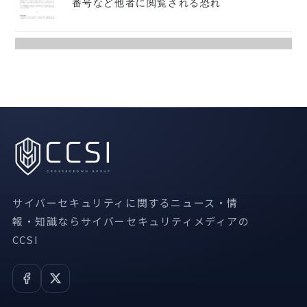
番号など他者に閲覧される恐れ
サイバーセキュリティに関するニュース・情
報・知識ならサイバーセキュリティメディアの
CCSI