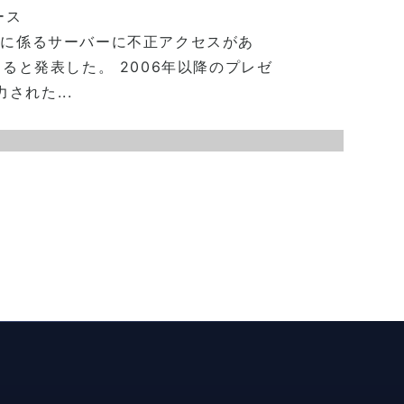
ース
トに係るサーバーに不正アクセスがあ
あると発表した。 2006年以降のプレゼ
れた...