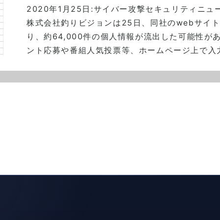
2020年1月25日:
サイバー攻撃
セキュリティニュ
株式会社釣りビジョンは25日、同社のwebサイ
り、約64,000件の個人情報が流出した可能性が
ント応募や番組人気投票等、ホームページ上で入力さ