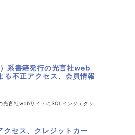
）系書籍発行の光言社web
よる不正アクセス、会員情報
光言社webサイトにSQLインジェクシ
アクセス、クレジットカー