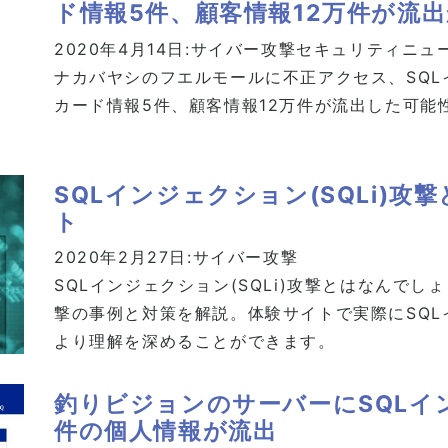
ド情報5件、顧客情報12万件が流
2020年4月14日:
サイバー攻撃
セキュリティニュ
ナカバヤシのフエルモールに不正アクセス、SQ
カード情報5件、顧客情報12万件が流出した可能
SQLインジェクション(SQLi)
ト
2020年2月27日:
サイバー攻撃
SQLインジェクション(SQLi)攻撃とはなんでしょ
撃の事例と対策を解説。体験サイトで実際にSQLイ
より理解を深めることができます。
釣りビジョンのサーバーにSQLイン
件の個人情報が流出