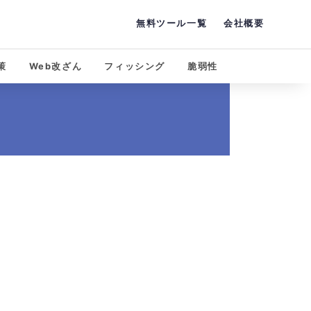
無料ツール一覧
会社概要
策
Web改ざん
フィッシング
脆弱性