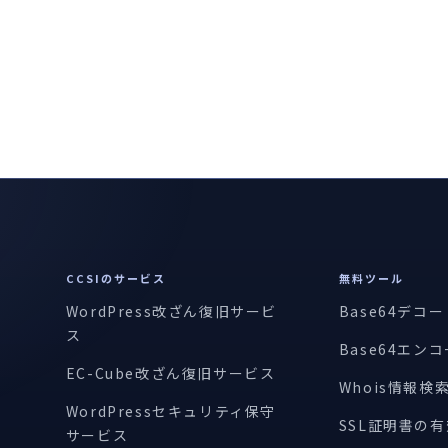
CCSIのサービス
無料ツール
WordPress改ざん復旧サービ
Base64デコ
ス
Base64エン
EC-Cube改ざん復旧サービス
Whois情報検
WordPressセキュリティ保守
SSL証明書の
サービス