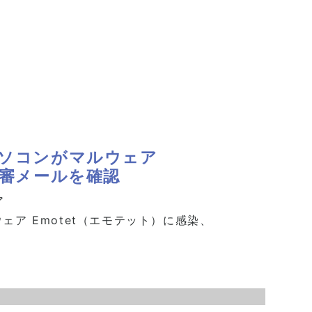
パソコンがマルウェア
不審メールを確認
ア
ェア Emotet（エモテット）に感染、