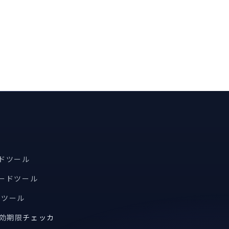
ードツール
コードツール
索ツール
有効期限
チェッカ