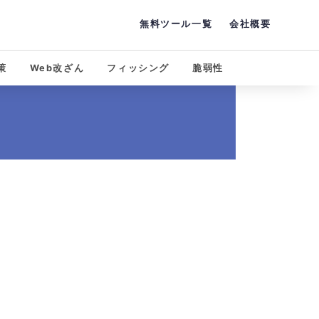
無料ツール一覧
会社概要
策
Web改ざん
フィッシング
脆弱性