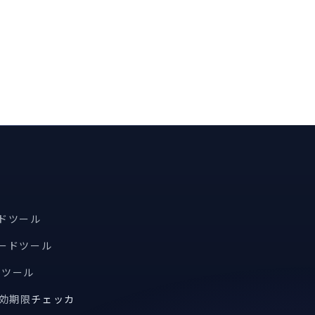
ードツール
コードツール
索ツール
有効期限
チェッカ