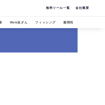
無料ツール一覧
会社概要
策
Web改ざん
フィッシング
脆弱性