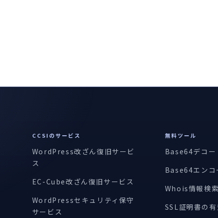
CCSIのサービス
無料ツール
WordPress改ざん復旧サービ
Base64デコ
ス
Base64エン
EC-Cube改ざん復旧サービス
Whois情報検
WordPressセキュリティ保守
SSL証明書の
サービス