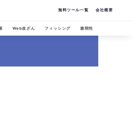
無料ツール一覧
会社概要
策
Web改ざん
フィッシング
脆弱性