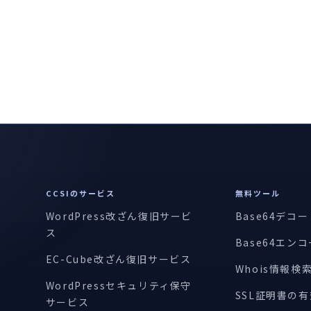
CCSIのサービス
無料ツール
WordPress改ざん復旧サービ
Base64デコ
ス
Base64エン
EC-Cube改ざん復旧サービス
Whois情報検
WordPressセキュリティ保守
SSL証明書の
サービス