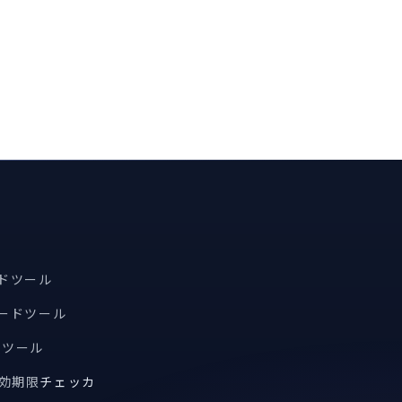
ードツール
コードツール
索ツール
有効期限
チェッカ