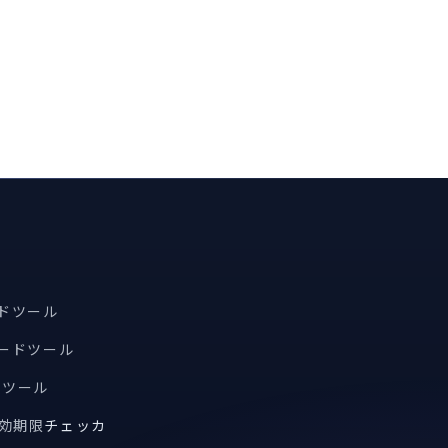
ードツール
コードツール
索ツール
有効期限
チェッカ