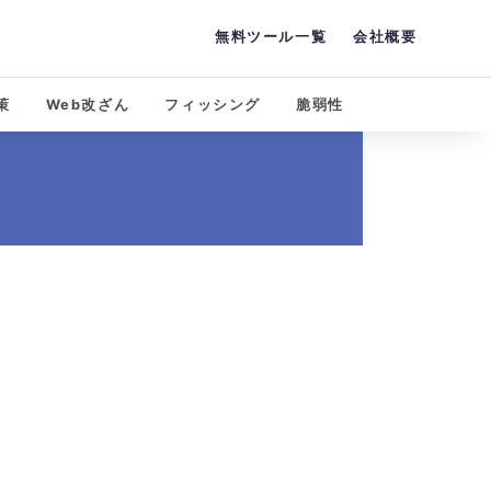
無料ツール一覧
会社概要
策
Web改ざん
フィッシング
脆弱性