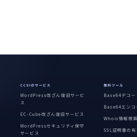
CCSIのサービス
無料ツール
WordPress改ざん復旧サービ
Base64デコ
ス
Base64エン
EC-Cube改ざん復旧サービス
Whois情報検
WordPressセキュリティ保守
SSL証明書の
サービス