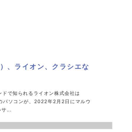
ット）、ライオン、クラシエな
ランドで知られるライオン株式会社は
のパソコンが、2022年2月2日にマルウ
...