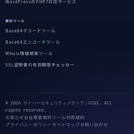
WordPressのPHP7対応サービス
無料ツール
Base64デコードツール
Base64エンコードツール
Whois情報検索ツール
SSL証明書の有効期限
チェッカー
© 2026 サイバーセキュリティメディア｜CCSI. All
rights reserved.
お知らせ
会社概要
無料ツール
利用規約
プライバシーポリシー
サイトマップ
お問い合わせ