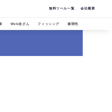
無料ツール一覧
会社概要
策
Web改ざん
フィッシング
脆弱性