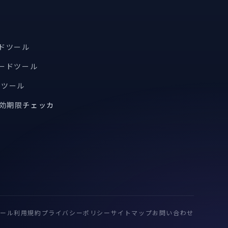
ードツール
コードツール
索ツール
有効期限
チェッカ
ール
利用規約
プライバシーポリシー
サイトマップ
お問い合わせ