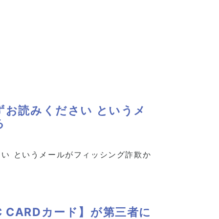
要:必ずお読みください というメ
る
ください というメールがフィッシング詐欺か
IC CARDカード】が第三者に