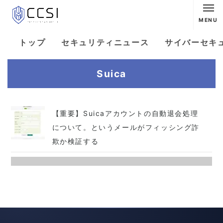
MENU
トップ
セキュリティニュース
サイバーセキ
Suica
【重要】Suicaアカウントの自動退会処理
について。というメールがフィッシング詐
欺か検証する