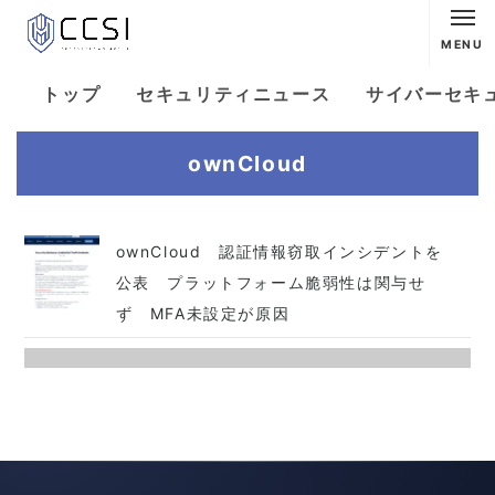
MENU
トップ
セキュリティニュース
サイバーセキ
ownCloud
ownCloud 認証情報窃取インシデントを
公表 プラットフォーム脆弱性は関与せ
ず MFA未設定が原因