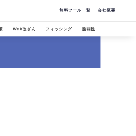
無料ツール一覧
会社概要
策
Web改ざん
フィッシング
脆弱性