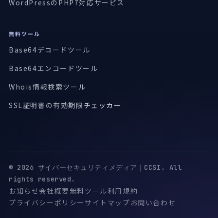
WordPressのPHP7対応サービス
無料ツール
Base64デコードツール
Base64エンコードツール
Whois情報検索ツール
SSL証明書の有効期限
チェッカー
© 2026 サイバーセキュリティメディア｜CCSI. All
rights reserved.
お知らせ
会社概要
無料ツール
利用規約
プライバシーポリシー
サイトマップ
お問い合わせ