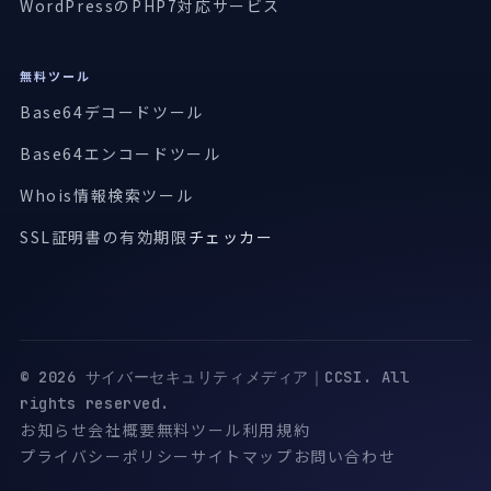
WordPressのPHP7対応サービス
無料ツール
Base64デコードツール
Base64エンコードツール
Whois情報検索ツール
SSL証明書の有効期限
チェッカー
© 2026 サイバーセキュリティメディア｜CCSI. All
rights reserved.
お知らせ
会社概要
無料ツール
利用規約
プライバシーポリシー
サイトマップ
お問い合わせ