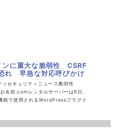
グインに重大な脆弱性 CSRF
恐れ 早急な対応呼びかけ
ティ
セキュリティニュース
脆弱性
お名前.comレンタルサーバーは6日、
で使用されるWordPressプラグイ