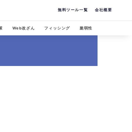
無料ツール一覧
会社概要
策
Web改ざん
フィッシング
脆弱性