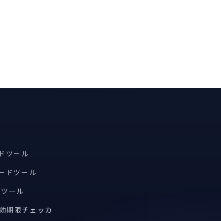
ードツール
コードツール
索ツール
有効期限
チェッカ