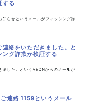
証する
お知らせというメールがフィッシング詐
ご連絡をいただきました。と
シング詐欺か検証する
きました。というAEONからのメールが
のご連絡 1159というメール