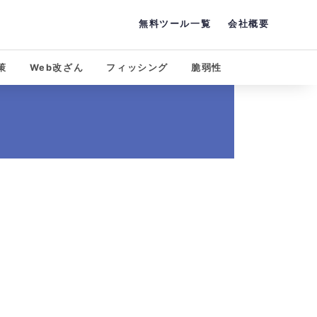
無料ツール一覧
会社概要
策
Web改ざん
フィッシング
脆弱性