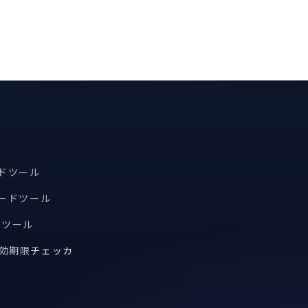
ードツール
コードツール
索ツール
有効期限
チェッカ