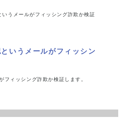
159というメールがフィッシング詐欺か検証
確認というメールがフィッシン
ルがフィッシング詐欺か検証します。