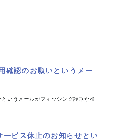
利用確認のお願いというメー
いというメールがフィッシング詐欺か検
サービス休止のお知らせとい