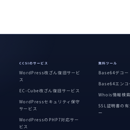
CCSIのサービス
無料ツール
WordPress改ざん復旧サービ
Base64デコ
ス
Base64エン
EC-Cube改ざん復旧サービス
Whois情報検
WordPressセキュリティ保守
SSL証明書の
サービス
ー
WordPressのPHP7対応サー
ビス