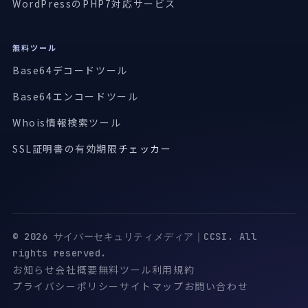
WordPressのPHP7対応サービス
無料ツール
Base64デコードツール
Base64エンコードツール
Whois情報検索ツール
SSL証明書の有効期限
チェッカー
© 2026 サイバーセキュリティメディア｜CCSI. All
rights reserved.
お知らせ
会社概要
無料ツール
利用規約
プライバシーポリシー
サイトマップ
お問い合わせ