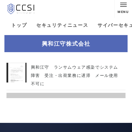
MENU
トップ
セキュリティニュース
サイバーセキ
興和江守株式会社
興和江守 ランサムウェア感染でシステム
障害 受注・出荷業務に遅滞 メール使用
不可に