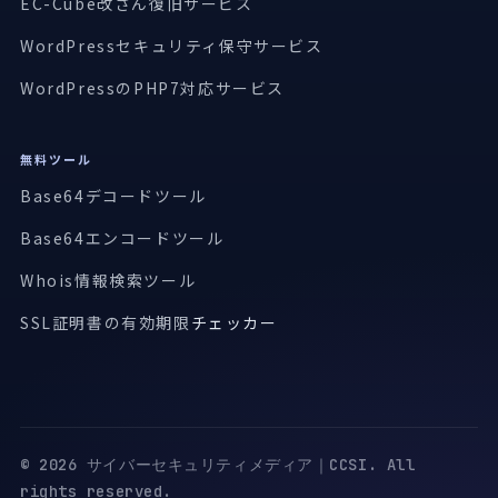
EC-Cube改ざん復旧サービス
WordPressセキュリティ保守サービス
WordPressのPHP7対応サービス
無料ツール
Base64デコードツール
Base64エンコードツール
Whois情報検索ツール
SSL証明書の有効期限
チェッカー
© 2026 サイバーセキュリティメディア｜CCSI. All
rights reserved.