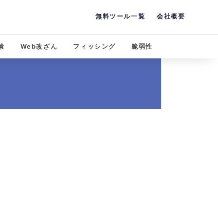
無料ツール一覧
会社概要
策
Web改ざん
フィッシング
脆弱性