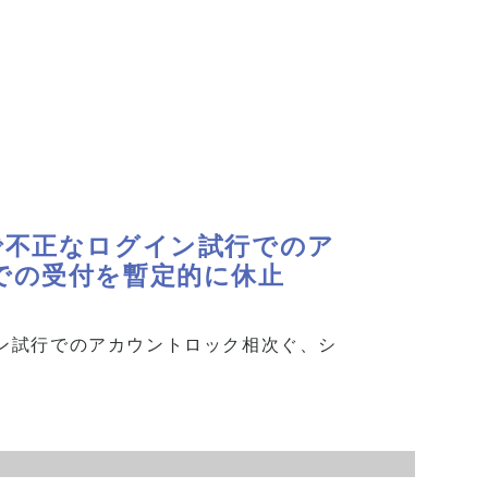
で不正なログイン試行でのア
での受付を暫定的に休止
ン試行でのアカウントロック相次ぐ、シ