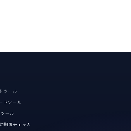
ードツール
コードツール
索ツール
有効期限
チェッカ