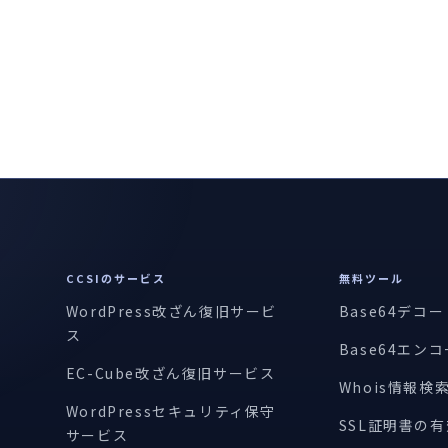
CCSIのサービス
無料ツール
WordPress改ざん復旧サービ
Base64デコ
ス
Base64エン
EC-Cube改ざん復旧サービス
Whois情報検
WordPressセキュリティ保守
SSL証明書の
サービス