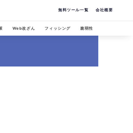
無料ツール一覧
会社概要
策
Web改ざん
フィッシング
脆弱性