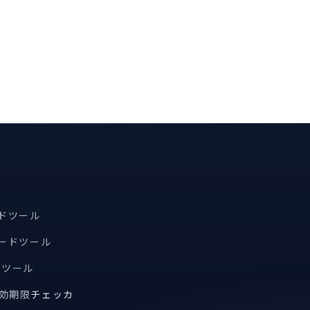
ードツール
コードツール
索ツール
有効期限
チェッカ