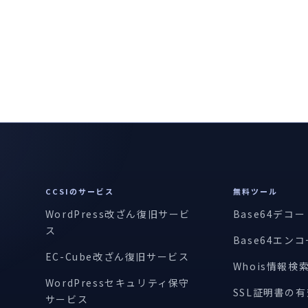
CCSIのサービス
無料ツール
WordPress改ざん復旧サービ
Base64デコ
ス
Base64エン
EC-Cube改ざん復旧サービス
Whois情報検
WordPressセキュリティ保守
SSL証明書の
サービス