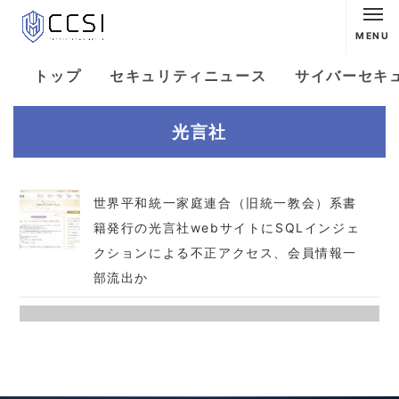
MENU
トップ
セキュリティニュース
サイバーセキ
光言社
世界平和統一家庭連合（旧統一教会）系書
籍発行の光言社webサイトにSQLインジェ
クションによる不正アクセス、会員情報一
部流出か