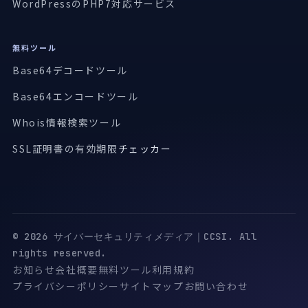
WordPressのPHP7対応サービス
無料ツール
Base64デコードツール
Base64エンコードツール
Whois情報検索ツール
SSL証明書の有効期限
チェッカー
© 2026 サイバーセキュリティメディア｜CCSI. All
rights reserved.
お知らせ
会社概要
無料ツール
利用規約
プライバシーポリシー
サイトマップ
お問い合わせ