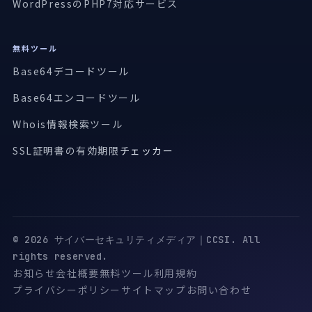
WordPressのPHP7対応サービス
無料ツール
Base64デコードツール
Base64エンコードツール
Whois情報検索ツール
SSL証明書の有効期限
チェッカー
© 2026 サイバーセキュリティメディア｜CCSI. All
rights reserved.
お知らせ
会社概要
無料ツール
利用規約
プライバシーポリシー
サイトマップ
お問い合わせ