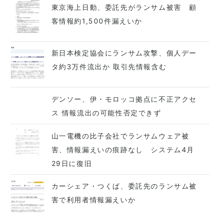
東京海上日動、委託先がランサム被害 顧
客情報約1,500件漏えいか
新日本検定協会にランサム攻撃、個人デー
タ約3万件流出か 取引先情報含む
デンソー、伊・モロッコ拠点に不正アクセ
ス 情報流出の可能性否定できず
山一電機の比子会社でランサムウェア被
害、情報漏えいの痕跡なし システム4月
29日に復旧
カーシェア・つくば、委託先のランサム被
害で利用者情報漏えいか