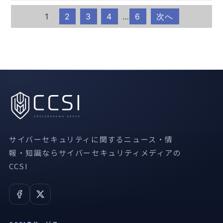
1
2
3
4
…
6
次へ
サイバーセキュリティに関するニュース・情
報・知識ならサイバーセキュリティメディアの
CCSI