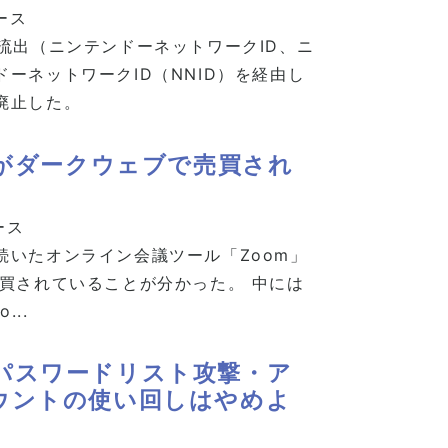
ース
流出（ニンテンドーネットワークID、ニ
ーネットワークID（NNID）を経由し
廃止した。
トがダークウェブで売買され
ース
いたオンライン会議ツール「Zoom」
買されていることが分かった。 中には
...
パスワードリスト攻撃・ア
ウントの使い回しはやめよ