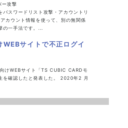
バー攻撃
をパスワードリスト攻撃・アカウントリ
たアカウント情報を使って、別の無関係
の一手法です。...
けWEBサイトで不正ログイ
WEBサイト「TS CUBIC CARDモ
確認したと発表した。 2020年2 月