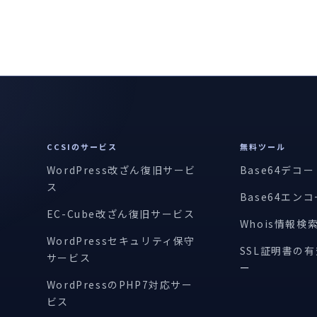
CCSIのサービス
無料ツール
WordPress改ざん復旧サービ
Base64デコ
ス
Base64エン
EC-Cube改ざん復旧サービス
Whois情報検
WordPressセキュリティ保守
SSL証明書の
サービス
ー
WordPressのPHP7対応サー
ビス