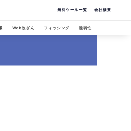
無料ツール一覧
会社概要
策
Web改ざん
フィッシング
脆弱性