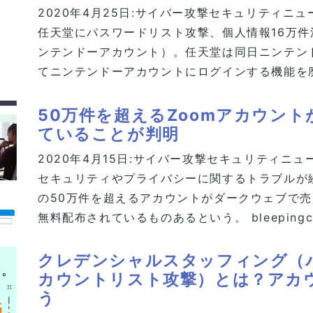
2020年4月25日:
サイバー攻撃
セキュリティニュ
任天堂にパスワードリスト攻撃、個人情報16万件
ンテンドーアカウント）。任天堂は同日ニンテンド
てニンテンドーアカウントにログインする機能を
50万件を超えるZoomアカウン
ていることが判明
2020年4月15日:
サイバー攻撃
セキュリティニュ
セキュリティやプライバシーに関するトラブルが続
の50万件を超えるアカウントがダークウェブで売
無料配布されているものあるという。 bleepingco
クレデンシャルスタッフィング（
カウントリスト攻撃）とは？アカ
う