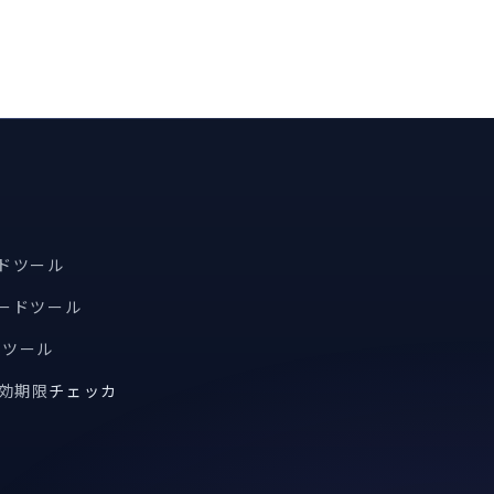
ードツール
コードツール
索ツール
有効期限
チェッカ