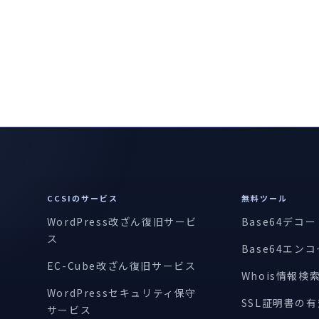
CCSIのサービス
無料ツール
WordPress改ざん復旧サービ
Base64デコ
ス
Base64エン
EC-Cube改ざん復旧サービス
Whois情報検
WordPressセキュリティ保守
SSL証明書の
サービス