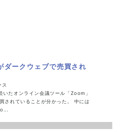
トがダークウェブで売買され
ース
いたオンライン会議ツール「Zoom」
買されていることが分かった。 中には
...