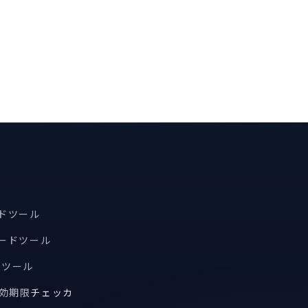
ードツール
コードツール
索ツール
有効期限
チェッカ