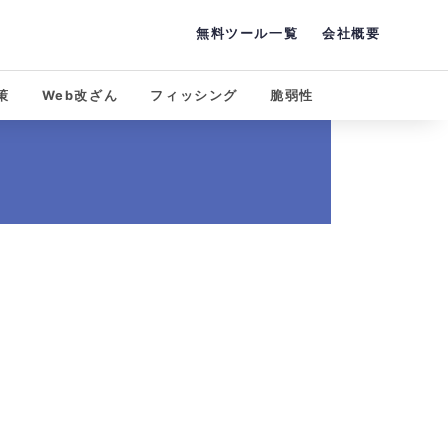
無料ツール一覧
会社概要
策
Web改ざん
フィッシング
脆弱性