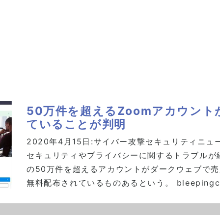
50万件を超えるZoomアカウン
ていることが判明
2020年4月15日:
サイバー攻撃
セキュリティニュ
セキュリティやプライバシーに関するトラブルが続
の50万件を超えるアカウントがダークウェブで売
無料配布されているものあるという。 bleepingco