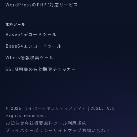
WordPressのPHP7対応サービス
無料ツール
Base64デコードツール
Base64エンコードツール
Whois情報検索ツール
SSL証明書の有効期限
チェッカー
© 2026 サイバーセキュリティメディア｜CCSI. All
rights reserved.
お知らせ
会社概要
無料ツール
利用規約
プライバシーポリシー
サイトマップ
お問い合わせ