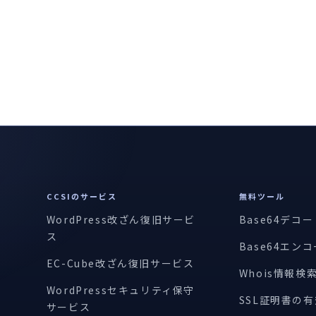
CCSIのサービス
無料ツール
WordPress改ざん復旧サービ
Base64デコ
ス
Base64エン
EC-Cube改ざん復旧サービス
Whois情報検
WordPressセキュリティ保守
SSL証明書の
サービス