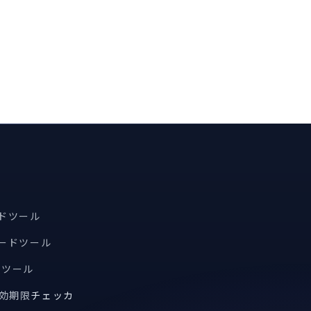
ードツール
コードツール
索ツール
有効期限
チェッカ