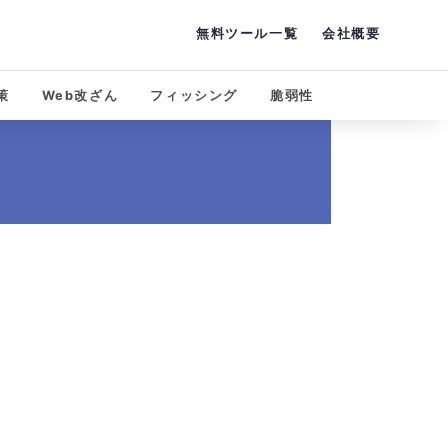
無料ツール一覧
会社概要
策
Web改ざん
フィッシング
脆弱性